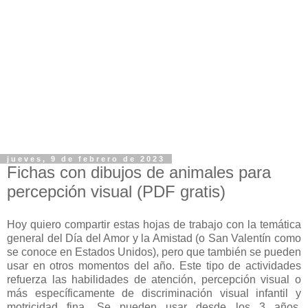
jueves, 9 de febrero de 2023
Fichas con dibujos de animales para
percepción visual (PDF gratis)
Hoy quiero compartir estas hojas de trabajo con la temática
general del Día del Amor y la Amistad (o San Valentín como
se conoce en Estados Unidos), pero que también se pueden
usar en otros momentos del año. Este tipo de actividades
refuerza las habilidades de atención, percepción visual o
más específicamente de discriminación visual infantil y
motricidad fina. Se pueden usar desde los 3 años,