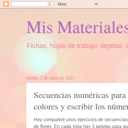
Mis Materiale
Fichas, hojas de trabajo, tarjetas
martes, 2 de mayo de 2023
Secuencias numéricas para n
colores y escribir los núme
Hoy compartiré unos ejercicios de secuencias
de flores. En cada hoja hay 3 tarjetas para q