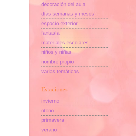
decoración del aula
días semanas y meses
espacio exterior
fantasía
materiales escolares
niños y niñas
nombre propio
varias temáticas
Estaciones
invierno
otoño
primavera
verano