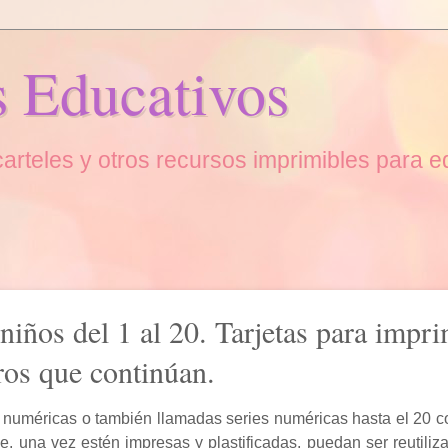
s Educativos
, carteles y otros recursos imprimibles para 
iños del 1 al 20. Tarjetas para impri
ros que continúan.
 numéricas o también llamadas series numéricas hasta el 20 c
ue, una vez estén impresas y plastificadas, puedan ser reutiliz