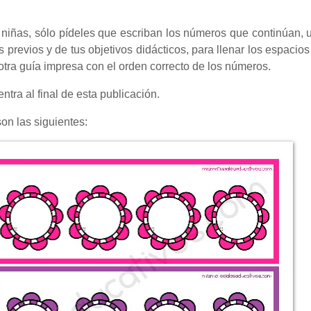
y niñas, sólo pídeles que escriban los números que continúan,
previos y de tus objetivos didácticos, para llenar los espacios 
u otra guía impresa con el orden correcto de los números.
ntra al final de esta publicación.
son las siguientes: