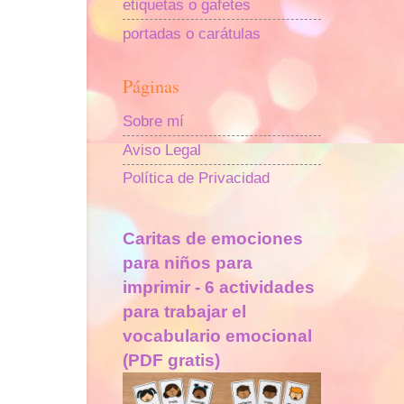
etiquetas o gafetes
portadas o carátulas
Páginas
Sobre mí
Aviso Legal
Política de Privacidad
Caritas de emociones
para niños para
imprimir - 6 actividades
para trabajar el
vocabulario emocional
(PDF gratis)