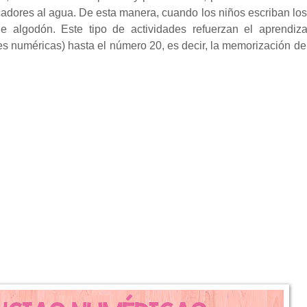
arcadores al agua. De esta manera, cuando los niños escriban lo
 algodón. Este tipo de actividades refuerzan el aprendiza
s numéricas) hasta el número 20, es decir, la memorización de