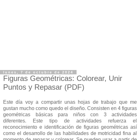
lunes, 7 de octubre de 2024
Figuras Geométricas: Colorear, Unir
Puntos y Repasar (PDF)
Este día voy a compartir unas hojas de trabajo que me
gustan mucho como quedo el diseño. Consisten en 4 figuras
geométricas básicas para niños con 3 actividades
diferentes. Este tipo de actividades refuerza el
reconocimiento e identificación de figuras geométricas así
como el desarrollo de las habilidades de motricidad fina al
momento de repasar y colorear. Se pueden usar a partir de