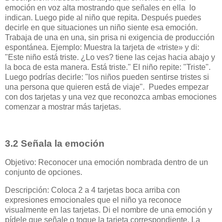
emoción en voz alta mostrando que señales en ella lo
indican. Luego pide al niño que repita. Después puedes
decirle en que situaciones un niño siente esa emoción.
Trabaja de una en una, sin prisa ni exigencia de producción
espontánea. Ejemplo: Muestra la tarjeta de «triste» y di:
"Este niño está triste. ¿Lo ves? tiene las cejas hacia abajo y
la boca de esta manera. Está triste." El niño repite: "Triste".
Luego podrías decirle: "los niños pueden sentirse tristes si
una persona que quieren está de viaje". Puedes empezar
con dos tarjetas y una vez que reconozca ambas emociones
comenzar a mostrar más tarjetas.
3.2 Señala la emoción
Objetivo: Reconocer una emoción nombrada dentro de un
conjunto de opciones.
Descripción: Coloca 2 a 4 tarjetas boca arriba con
expresiones emocionales que el niño ya reconoce
visualmente en las tarjetas. Di el nombre de una emoción y
pídele que señale o toque la tarjeta correspondiente. La