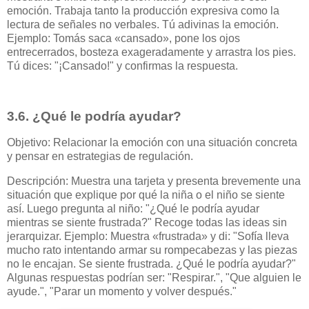
emoción. Trabaja tanto la producción expresiva como la
lectura de señales no verbales. Tú adivinas la emoción.
Ejemplo: Tomás saca «cansado», pone los ojos
entrecerrados, bosteza exageradamente y arrastra los pies.
Tú dices: "¡Cansado!" y confirmas la respuesta.
3.6. ¿Qué le podría ayudar?
Objetivo: Relacionar la emoción con una situación concreta
y pensar en estrategias de regulación.
Descripción: Muestra una tarjeta y presenta brevemente una
situación que explique por qué la niña o el niño se siente
así. Luego pregunta al niño: "¿Qué le podría ayudar
mientras se siente frustrada?" Recoge todas las ideas sin
jerarquizar. Ejemplo: Muestra «frustrada» y di: "Sofía lleva
mucho rato intentando armar su rompecabezas y las piezas
no le encajan. Se siente frustrada. ¿Qué le podría ayudar?"
Algunas respuestas podrían ser: "Respirar.", "Que alguien le
ayude.", "Parar un momento y volver después."