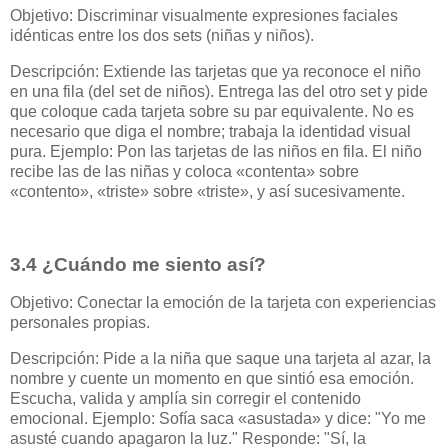
Objetivo: Discriminar visualmente expresiones faciales
idénticas entre los dos sets (niñas y niños).
Descripción: Extiende las tarjetas que ya reconoce el niño
en una fila (del set de niños). Entrega las del otro set y pide
que coloque cada tarjeta sobre su par equivalente. No es
necesario que diga el nombre; trabaja la identidad visual
pura. Ejemplo: Pon las tarjetas de las niños en fila. El niño
recibe las de las niñas y coloca «contenta» sobre
«contento», «triste» sobre «triste», y así sucesivamente.
3.4 ¿Cuándo me siento así?
Objetivo: Conectar la emoción de la tarjeta con experiencias
personales propias.
Descripción: Pide a la niña que saque una tarjeta al azar, la
nombre y cuente un momento en que sintió esa emoción.
Escucha, valida y amplía sin corregir el contenido
emocional. Ejemplo: Sofía saca «asustada» y dice: "Yo me
asusté cuando apagaron la luz." Responde: "Sí, la