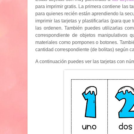
para imprimir gratis. La primera contiene las 
para quienes recién están aprendiendo la secu
imprimir las tarjetas y plastificarlas (para q
las ordenen. También puedes utilizarlas com
correspondiente de objetos manipulativos q
materiales como pompones o botones. También 
cantidad correspondiente (de bolitas) según ca
A continuación puedes ver las tarjetas con núm