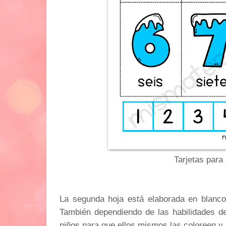
Tarjetas para
La segunda hoja está elaborada en blanco
También dependiendo de las habilidades de 
niños para que ellos mismos las coloreen y 