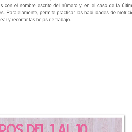
as con el nombre escrito del número y, en el caso de la últi
es. Paralelamente, permite practicar las habilidades de motrici
r y recortar las hojas de trabajo.