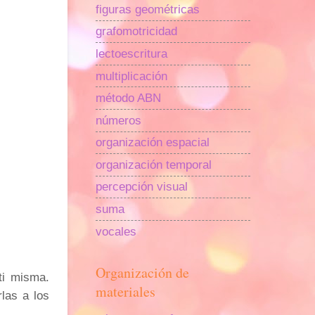
figuras geométricas
grafomotricidad
lectoescritura
multiplicación
método ABN
números
organización espacial
organización temporal
percepción visual
suma
vocales
Organización de
ti misma.
materiales
las a los