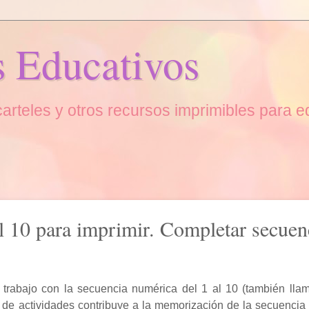
s Educativos
, carteles y otros recursos imprimibles para 
al 10 para imprimir. Completar secuen
e trabajo con la secuencia numérica del 1 al 10 (también lla
po de actividades contribuye a la memorización de la secuencia