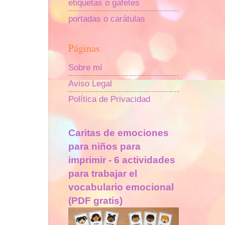
etiquetas o gafetes
portadas o carátulas
Páginas
Sobre mí
Aviso Legal
Política de Privacidad
Caritas de emociones
para niños para
imprimir - 6 actividades
para trabajar el
vocabulario emocional
(PDF gratis)