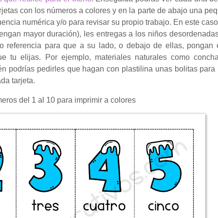
tarjetas con los números a colores y en la parte de abajo una pe
encia numérica y/o para revisar su propio trabajo. En este caso
ue tengan mayor duración), les entregas a los niños desordenada
o referencia para que a su lado, o debajo de ellas, pongan
ue tu elijas. Por ejemplo, materiales naturales como conch
podrías pedirles que hagan con plastilina unas bolitas para 
da tarjeta.
eros del 1 al 10 para imprimir a colores