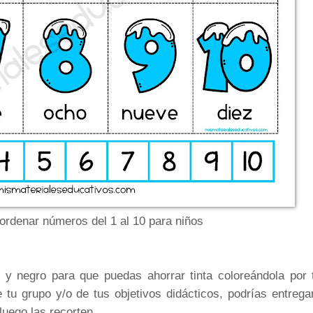
 ordenar números del 1 al 10 para niños
 y negro para que puedas ahorrar tinta coloreándola por 
tu grupo y/o de tus objetivos didácticos, podrías entregar
luego las recorten.