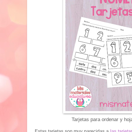
Tarjetas para ordenar y hoj
Estas tarjetas son muy parecidas a
las tarjet