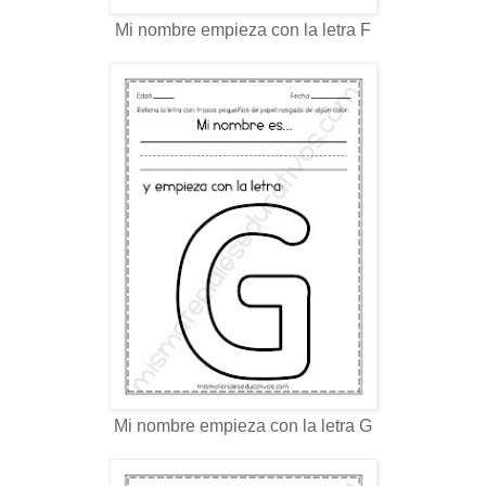
Mi nombre empieza con la letra F
Mi nombre empieza con la letra G