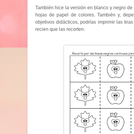
También hice la versión en blanco y negro de es
hojas de papel de colores. También y, depe
objetivos didácticos, podrías imprimir las ti
recien que las recorten.