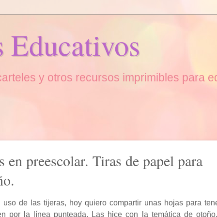
s Educativos
, carteles y otros recursos imprimibles para 
as en preescolar. Tiras de papel para
ño.
 uso de las tijeras, hoy quiero compartir unas hojas para tene
en por la línea punteada. Las hice con la temática de otoñ