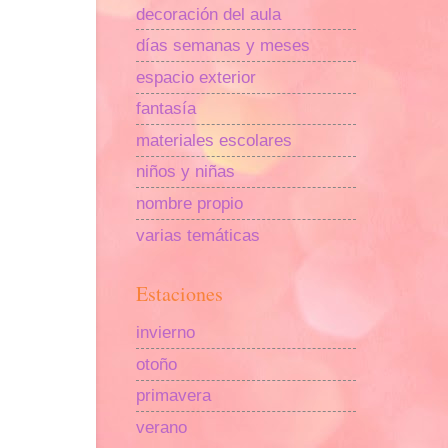
decoración del aula
días semanas y meses
espacio exterior
fantasía
materiales escolares
niños y niñas
nombre propio
varias temáticas
Estaciones
invierno
otoño
primavera
verano