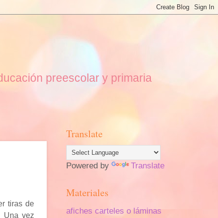
educación preescolar y primaria
Translate
Powered by
Translate
Materiales
r tiras de
afiches carteles o láminas
o. Una vez