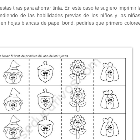
tas tiras para ahorrar tinta. En este caso te sugiero imprimir l
ndiendo de las habilidades previas de los niños y las niña
ras en hojas blancas de papel bond, pedirles que primero colore