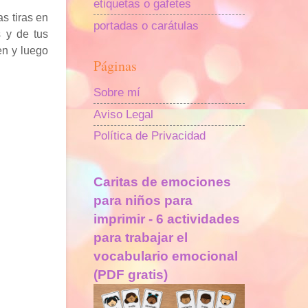
etiquetas o gafetes
as tiras en
portadas o carátulas
s y de tus
en y luego
Páginas
Sobre mí
Aviso Legal
Política de Privacidad
Caritas de emociones
para niños para
imprimir - 6 actividades
para trabajar el
vocabulario emocional
(PDF gratis)