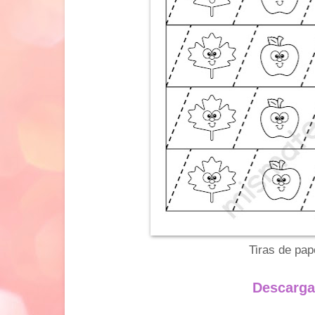
Tiras de pap
Descarga: