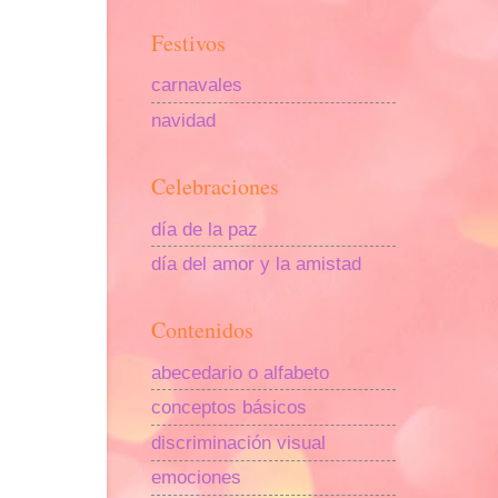
Festivos
carnavales
navidad
Celebraciones
día de la paz
día del amor y la amistad
Contenidos
abecedario o alfabeto
conceptos básicos
discriminación visual
emociones