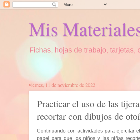
Mis Materiale
Fichas, hojas de trabajo, tarjetas
viernes, 11 de noviembre de 2022
Practicar el uso de las tijer
recortar con dibujos de oto
Continuando con actividades para ejercitar el
papel para que los niños y las niñas recort